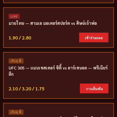
LIVE
มวยไทย — สามเอ มอเตอร์สปอร์ต vs ศิษย์เจ้าพ่อ
เวทีมวยราชดำเนิน, กรุงเทพฯ
1.90 / 2.80
เข้าร่วมเลย
เร็วๆ นี้
UFC 305 — แมนเชสเตอร์ ซิตี้ vs อาร์เซนอล — พรีเมียร์
ลีก
เอทิฮัด สเตเดียม, อังกฤษ
2.10 / 3.20 / 1.75
วางเดิมพัน
เร็วๆ นี้