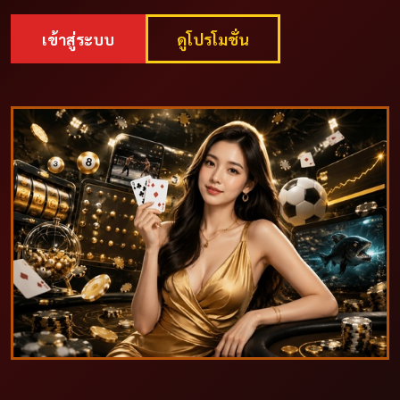
เข้าสู่ระบบ
ดูโปรโมชั่น