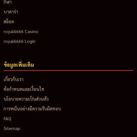
กีฬา
บาคาร่า
สล็อต
royal6666 Casino
royal6666 Login
ข้อมูลเพิ่มเติม
เกี่ยวกับเรา
ข้อกำหนดและเงื่อนไข
นโยบายความเป็นส่วนตัว
การพนันอย่างมีความรับผิดชอบ
FAQ
Sitemap