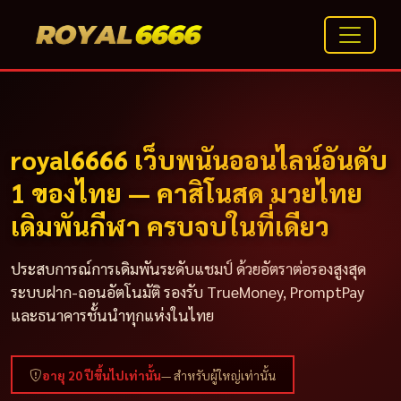
royal6666 เว็บพนันออนไลน์อันดับ
1 ของไทย — คาสิโนสด มวยไทย
เดิมพันกีฬา ครบจบในที่เดียว
ประสบการณ์การเดิมพันระดับแชมป์ ด้วยอัตราต่อรองสูงสุด
ระบบฝาก-ถอนอัตโนมัติ รองรับ TrueMoney, PromptPay
และธนาคารชั้นนำทุกแห่งในไทย
อายุ 20 ปีขึ้นไปเท่านั้น
— สำหรับผู้ใหญ่เท่านั้น