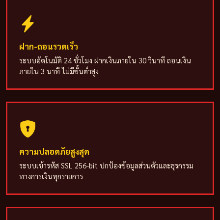
ฝาก-ถอนรวดเร็ว
ระบบอัตโนมัติ 24 ชั่วโมง ฝากเงินภายใน 30 วินาที ถอนเงิน
ภายใน 3 นาที ไม่มีขั้นต่ำสูง
ความปลอดภัยสูงสุด
ระบบเข้ารหัส SSL 256-bit ปกป้องข้อมูลส่วนตัวและธุรกรรม
ทางการเงินทุกรายการ