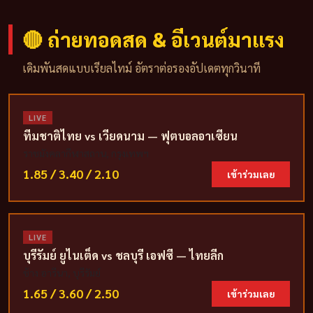
🔴 ถ่ายทอดสด & อีเวนต์มาแรง
เดิมพันสดแบบเรียลไทม์ อัตราต่อรองอัปเดตทุกวินาที
LIVE
ทีมชาติไทย vs เวียดนาม — ฟุตบอลอาเซียน
ราชมังคลากีฬาสถาน, กรุงเทพฯ
1.85 / 3.40 / 2.10
เข้าร่วมเลย
LIVE
บุรีรัมย์ ยูไนเต็ด vs ชลบุรี เอฟซี — ไทยลีก
ช้าง อารีนา, บุรีรัมย์
1.65 / 3.60 / 2.50
เข้าร่วมเลย