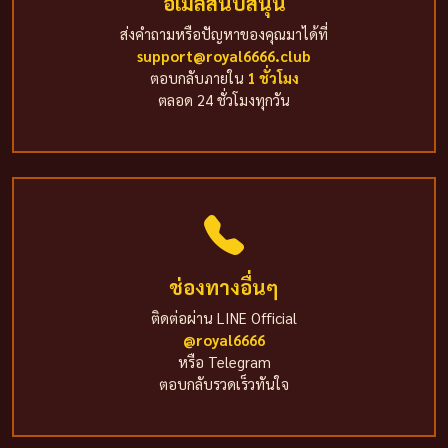
อีเมลสนับสนุน
ส่งคำถามหรือปัญหาของคุณมาได้ที่
support@royal6666.club
ตอบกลับภายใน
1 ชั่วโมง
ตลอด 24 ชั่วโมงทุกวัน
ช่องทางอื่นๆ
ติดต่อผ่าน LINE Official
@royal6666
หรือ Telegram
ตอบกลับรวดเร็วทันใจ