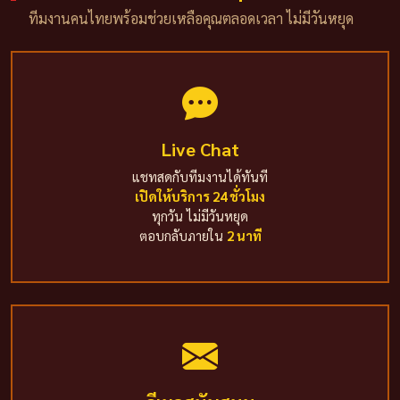
ทีมงานคนไทยพร้อมช่วยเหลือคุณตลอดเวลา ไม่มีวันหยุด
Live Chat
แชทสดกับทีมงานได้ทันที
เปิดให้บริการ 24 ชั่วโมง
ทุกวัน ไม่มีวันหยุด
ตอบกลับภายใน
2 นาที