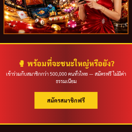
🥊 พร้อมที่จะชนะใหญ่หรือยัง?
เข้าร่วมกับสมาชิกกว่า 500,000 คนทั่วไทย — สมัครฟรี ไม่มีค่า
ธรรมเนียม
สมัครสมาชิกฟรี