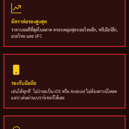
อัตราต่อรองสูงสุด
ราคาบอลดีที่สุดในตลาด ครอบคลุมฟุตบอลไทยลีก, พรีเมียร์ลีก,
มวยไทย และ UFC
รองรับมือถือ
เล่นได้ทุกที ่ ไม่ว่าจะเป็น iOS หรือ Android ไม่ต้องดาวน์โหลด
แอป เล่นผ่านเบราว์เซอร์ได้เลย