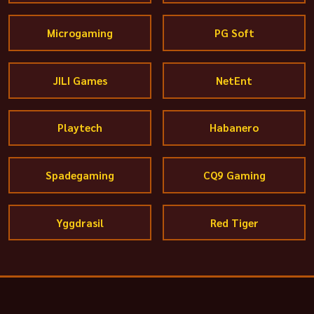
Microgaming
PG Soft
JILI Games
NetEnt
Playtech
Habanero
Spadegaming
CQ9 Gaming
Yggdrasil
Red Tiger