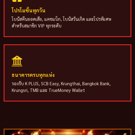
โปรโมชั่นทุกวัน
โบนัสคืนยอดเสีย, แคชแบ็ก, โบนัสวันเกิด และโปรพิเศษ
สำหรับสมาชิก VIP ทุกระดับ
ธนาคารครบทุกแห่ง
รองรับ K PLUS, SCB Easy, Krungthai, Bangkok Bank,
Krungsri, TMB และ TrueMoney Wallet