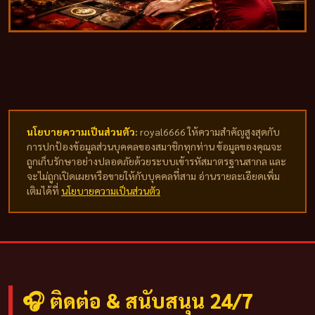
นโยบายความเป็นส่วนตัว:
royal6666 ให้ความสำคัญสูงสุดกับ
การปกป้องข้อมูลส่วนบุคคลของสมาชิกทุกท่าน ข้อมูลของคุณจะ
ถูกเก็บรักษาอย่างปลอดภัยด้วยระบบเข้ารหัสมาตรฐานสากล และ
จะไม่ถูกเปิดเผยหรือขายให้กับบุคคลที่สาม อ่านรายละเอียดเพิ่ม
เติมได้ที่
นโยบายความเป็นส่วนตัว
🎧 ติดต่อ & สนับสนุน 24/7