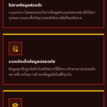
ไม่ขายข้อมูลส่วนตัว
royal6666 ไม่เคยและจะไม่ขายข้อมูลส่วนบุคคลของสมาชิกให้แก่
บุคคลภายนอกเพื่อวัตถุประสงค์เชิงพาณิชย์โดยเด็ดขาด
ระบบจัดเก็บข้อมูลปลอดภัย
ข้อมูลสมาชิกถูกจัดเก็บในเซิร์ฟเวอร์ที่มีระบบรักษาความปลอดภัย
หลายชั้น พร้อมการสำรองข้อมูลอัตโนมัติทุกวัน