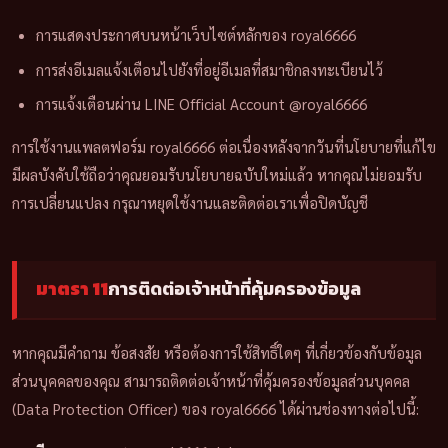
การแสดงประกาศบนหน้าเว็บไซต์หลักของ royal6666
การส่งอีเมลแจ้งเตือนไปยังที่อยู่อีเมลที่สมาชิกลงทะเบียนไว้
การแจ้งเตือนผ่าน LINE Official Account @royal6666
การใช้งานแพลตฟอร์ม royal6666 ต่อเนื่องหลังจากวันที่นโยบายที่แก้ไข
มีผลบังคับใช้ถือว่าคุณยอมรับนโยบายฉบับใหม่แล้ว หากคุณไม่ยอมรับ
การเปลี่ยนแปลง กรุณาหยุดใช้งานและติดต่อเราเพื่อปิดบัญชี
มาตรา 11
การติดต่อเจ้าหน้าที่คุ้มครองข้อมูล
หากคุณมีคำถาม ข้อสงสัย หรือต้องการใช้สิทธิ์ใดๆ ที่เกี่ยวข้องกับข้อมูล
ส่วนบุคคลของคุณ สามารถติดต่อเจ้าหน้าที่คุ้มครองข้อมูลส่วนบุคคล
(Data Protection Officer) ของ royal6666 ได้ผ่านช่องทางต่อไปนี้: