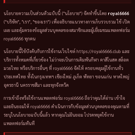
นโยบายความเป็นส่วนตัวฉบับนี้ ("นโยบาย") จัดทำขึ้นโดย
royal6666
("บริษัท", "เรา", "ของเรา") เพื่ออธิบายแนวทางการเก็บรวบรวม ใช้ เปิด
เผย และคุ้มครองข้อมูลส่วนบุคคลของสมาชิกและผู้เยี่ยมชมแพลตฟอร์ม
royal6666 ทุกคน
นโยบายนี้ใช้บังคับกับการใช้งานเว็บไซต์ https://royal6666.club และ
บริการทั้งหมดที่เกี่ยวข้อง ไม่ว่าจะเป็นการเดิมพันกีฬา คาสิโนสด สล็อต
มวยไทย หรือบริการอื่นๆ ที่ royal6666 จัดให้ ครอบคลุมผู้ใช้งานทั่ว
ประเทศไทย ทั้งในกรุงเทพฯ เชียงใหม่ ภูเก็ต พัทยา ขอนแก่น หาดใหญ่
อุดรธานี นครราชสีมา และทุกจังหวัด
การเข้าถึงหรือใช้งานแพลตฟอร์ม royal6666 ถือว่าคุณได้อ่าน เข้าใจ
และยินยอมให้ royal6666 ดำเนินการกับข้อมูลส่วนบุคคลของคุณตามที่
ระบุในนโยบายฉบับนี้แล้ว หากคุณไม่ยินยอม โปรดหยุดใช้งาน
แพลตฟอร์มทันที