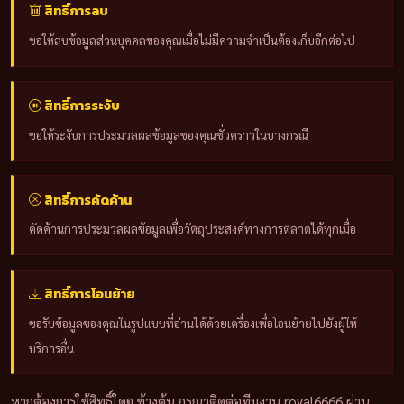
สิทธิ์การลบ
ขอให้ลบข้อมูลส่วนบุคคลของคุณเมื่อไม่มีความจำเป็นต้องเก็บอีกต่อไป
สิทธิ์การระงับ
ขอให้ระงับการประมวลผลข้อมูลของคุณชั่วคราวในบางกรณี
สิทธิ์การคัดค้าน
คัดค้านการประมวลผลข้อมูลเพื่อวัตถุประสงค์ทางการตลาดได้ทุกเมื่อ
สิทธิ์การโอนย้าย
ขอรับข้อมูลของคุณในรูปแบบที่อ่านได้ด้วยเครื่องเพื่อโอนย้ายไปยังผู้ให้
บริการอื่น
หากต้องการใช้สิทธิ์ใดๆ ข้างต้น กรุณาติดต่อทีมงาน royal6666 ผ่าน