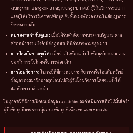
Krungthai, Bangkok Bank, Krungsri, TMB) ผู้ให้บริการระบบ IT
และผู้ให้บริการวิเคราะห์ข้อมูล ซึ่งทั้งหมดต้องลงนามในสัญญาการ
รักษาความลับ
หน่วยงานกำกับดูแล:
เมื่อได้รับคำสั่งจากหน่วยงานรัฐบาล ศาล
หรือหน่วยงานบังคับใช้กฎหมายที่มีอำนาจตามกฎหมาย
การป้องกันการทุจริต:
เมื่อจำเป็นต้องแบ่งปันข้อมูลกับหน่วยงาน
ป้องกันการฉ้อโกงหรือการฟอกเงิน
การโอนกิจการ:
ในกรณีที่มีการควบรวมกิจการหรือโอนสินทรัพย์
ข้อมูลของสมาชิกอาจถูกโอนไปยังผู้รับโอนกิจการ โดยจะแจ้งให้
สมาชิกทราบล่วงหน้า
ในทุกกรณีที่มีการเปิดเผยข้อมูล royal6666 จะดำเนินการเพื่อให้มั่นใจว่า
ผู้รับข้อมูลมีมาตรการคุ้มครองข้อมูลที่เพียงพอและเหมาะสม