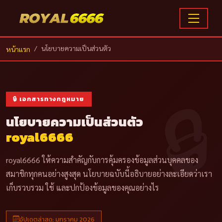
นโยบายความเป็นส่วนตัว
หน้าแรก
🔒 เอกสารทางกฎหมาย
นโยบายความเป็นส่วนตัว
royal6666
royal6666 ให้ความสำคัญกับการคุ้มครองข้อมูลส่วนบุคคลของ
สมาชิกทุกคนอย่างสูงสุด นโยบายฉบับนี้อธิบายอย่างละเอียดว่าเรา
เก็บรวบรวม ใช้ และปกป้องข้อมูลของคุณอย่างไร
อัปเดตล่าสุด: มกราคม 2026