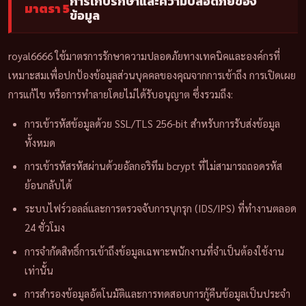
การเก็บรักษาและความปลอดภัยของ
มาตรา 5
ข้อมูล
royal6666 ใช้มาตรการรักษาความปลอดภัยทางเทคนิคและองค์กรที่
เหมาะสมเพื่อปกป้องข้อมูลส่วนบุคคลของคุณจากการเข้าถึง การเปิดเผย
การแก้ไข หรือการทำลายโดยไม่ได้รับอนุญาต ซึ่งรวมถึง:
การเข้ารหัสข้อมูลด้วย SSL/TLS 256-bit สำหรับการรับส่งข้อมูล
ทั้งหมด
การเข้ารหัสรหัสผ่านด้วยอัลกอริทึม bcrypt ที่ไม่สามารถถอดรหัส
ย้อนกลับได้
ระบบไฟร์วอลล์และการตรวจจับการบุกรุก (IDS/IPS) ที่ทำงานตลอด
24 ชั่วโมง
การจำกัดสิทธิ์การเข้าถึงข้อมูลเฉพาะพนักงานที่จำเป็นต้องใช้งาน
เท่านั้น
การสำรองข้อมูลอัตโนมัติและการทดสอบการกู้คืนข้อมูลเป็นประจำ