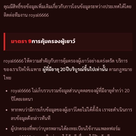
คุณมีสิทธิ์ขอข้อมูลเพิ่มเติมเกี่ยวกับการโอนข้อมูลระหว่างประเทศได้โดย
ติดต่อทีมงาน royal6666
มาตรา 9
การคุ้มครองผู้เยาว์
royal6666 ให้ความสำคัญกับการคุ้มครองผู้เยาว์อย่างเคร่งครัด บริการ
ของเราเปิดให้เฉพาะ
ผู้ที่มีอายุ 20 ปีบริบูรณ์ขึ้นไปเท่านั้น
ตามกฎหมาย
ไทย
royal6666 ไม่เก็บรวบรวมข้อมูลส่วนบุคคลของผู้ที่มีอายุต่ำกว่า 20
ปีโดยเจตนา
หากพบว่ามีการเก็บข้อมูลของผู้เยาว์โดยไม่ได้ตั้งใจ เราจะดำเนินการ
ลบข้อมูลดังกล่าวทันที
ผู้ปกครองที่พบว่าบุตรหลานได้ลงทะเบียนใช้งานแพลตฟอร์ม