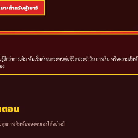
เหมาะสำหรับผู้เยาว์
ู้สึกว่าการเดิม พันเริ่มส่งผลกระทบต่อชีวิตประจำวัน การเงิน หรือความสัม
โมง
้นตอน
บคุมการเดิมพันของตนเองได้อย่างมี