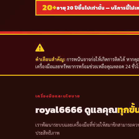
20+
อายุ 20 ปีขึ้นไปเท่านั้น — บริการนี้ไม่
คำเตือนสำคัญ:
การพนันอาจก่อให้เกิดการติดได้ หากคุณร
เครื่องมือและทรัพยากรพร้อมช่วยเหลือคุณตลอด 24 ชั่ว
เครื่องมือและนโยบาย
royal6666 ดูแลคุณ
ทุกขั
เราพัฒนาระบบและเครื่องมือที่ช่วยให้สมาชิกสามารถคว
ประสิทธิภาพ