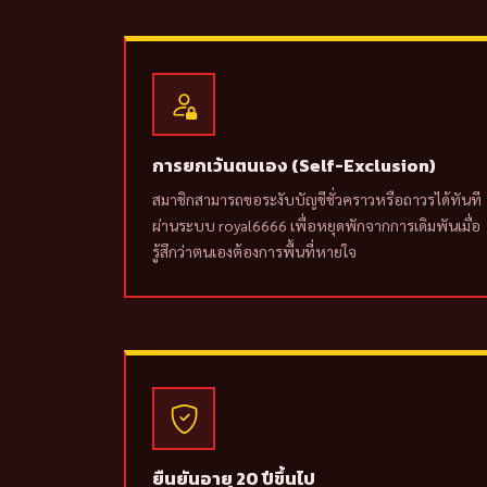
การยกเว้นตนเอง (Self-Exclusion)
สมาชิกสามารถขอระงับบัญชีชั่วคราวหรือถาวรได้ทันที
ผ่านระบบ royal6666 เพื่อหยุดพักจากการเดิมพันเมื่อ
รู้สึกว่าตนเองต้องการพื้นที่หายใจ
ยืนยันอายุ 20 ปีขึ้นไป