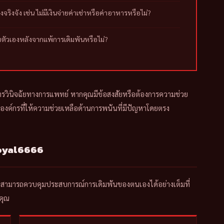
ิงจัง เช่น ไม่มีเงินจ่ายค่าเช่าหรือค่าอาหารหรือไม่?
ายตัวเองหลังจากแพ้การเดิมพันหรือไม่?
่การวินิจฉัยทางการแพทย์ หากคุณมีข้อสงสัยหรือต้องการความช่วย
ือองค์กรที่ให้ความช่วยเหลือด้านการพนันที่มีปัญหาโดยตรง
royal6666
ชิกสามารถควบคุมประสบการณ์การเดิมพันของตนเองได้อย่างเต็มที่
งคุณ