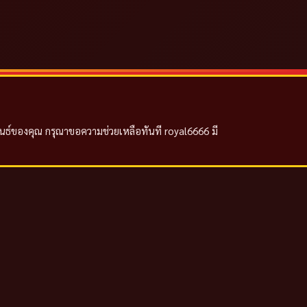
พันธ์ของคุณ กรุณาขอความช่วยเหลือทันที royal6666 มี