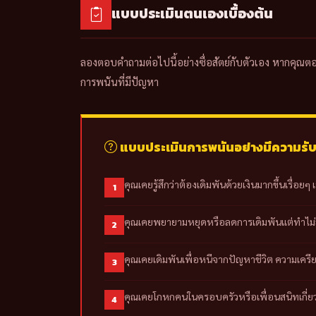
แบบประเมินตนเองเบื้องต้น
ลองตอบคำถามต่อไปนี้อย่างซื่อสัตย์กับตัวเอง หากคุณตอบ 
การพนันที่มีปัญหา
แบบประเมินการพนันอย่างมีความรั
คุณเคยรู้สึกว่าต้องเดิมพันด้วยเงินมากขึ้นเรื่อยๆ
1
คุณเคยพยายามหยุดหรือลดการเดิมพันแต่ทำไม่ส
2
คุณเคยเดิมพันเพื่อหนีจากปัญหาชีวิต ความเครียด
3
คุณเคยโกหกคนในครอบครัวหรือเพื่อนสนิทเกี่ยวก
4