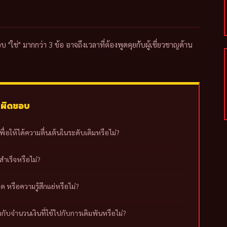
"ใช่" มากกว่า 3 ข้อ อาจถึงเวลาที่ต้องพูดคุยกับผู้เชี่ยวชาญด้าน
บผิดชอบ
 เพื่อให้ได้ความตื่นเต้นในระดับเดิมหรือไม่?
ำเร็จหรือไม่?
 หรือความรู้สึกแย่หรือไม่?
ับจำนวนเงินที่ใช้ไปกับการเดิมพันหรือไม่?