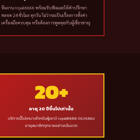
ทีมงาน royal6666 พร้อมรับฟังและให้คำปรึกษา
ตลอด 24 ชั่วโมง ทุกวัน ไม่ว่าจะเป็นเรื่องการตั้งค่า
เครื่องมือควบคุม หรือต้องการพูดคุยกับผู้เชี่ยวชาญ
20+
อายุ 20 ปีขึ้นไปเท่านั้น
บริการนี้ไม่เหมาะสำหรับผู้เยาว์ royal6666 ตรวจสอบ
อายุสมาชิกทุกรายอย่างเข้มงวด