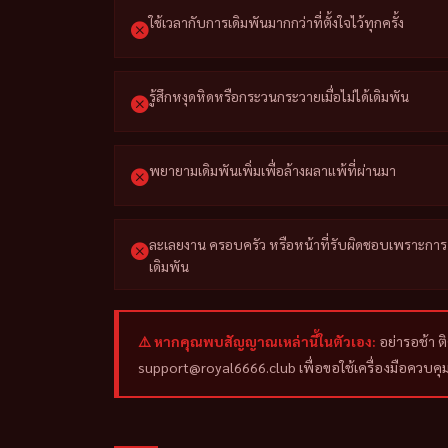
ใช้เวลากับการเดิมพันมากกว่าที่ตั้งใจไว้ทุกครั้ง
รู้สึกหงุดหิดหรือกระวนกระวายเมื่อไม่ได้เดิมพัน
พยายามเดิมพันเพิ่มเพื่อล้างผลาแพ้ที่ผ่านมา
ละเลยงาน ครอบครัว หรือหน้าที่รับผิดชอบเพราะการ
เดิมพัน
⚠️ หากคุณพบสัญญาณเหล่านี้ในตัวเอง:
อย่ารอช้า ต
support@royal6666.club
เพื่อขอใช้เครื่องมือควบค