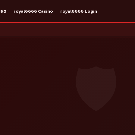
็อต
royal6666 Casino
royal6666 Login