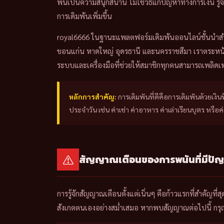
พันเป็นความสนุกสนาน ไม่ใช่วิธีแก้ปัญหาทางการเงิน รู้จั
การเดิมพันเพิ่มขึ้น
royal6666 ในฐานะแพลตฟอร์มเดิมพันออนไลน์ชั้นนำสำหร
ขอนแก่น หาดใหญ่ อุดรธานี และนครราชสีมา เราตระหนักด
ระบบและเครื่องมือที่ช่วยให้สมาชิกทุกคนสามารถเพลิดเพ
หลักการสำคัญ:
การเดิมพันที่ดีคือการเดิมพันด้วยเงิน
ประจำวัน เช่น ค่าเช่า ค่าอาหาร ค่าเล่าเรียนบุตร หรื
สัญญาณเตือนของการพนันที่มีปั
การรู้จักสัญญาณเตือนตั้งแต่เนิ่นๆ คือก้าวแรกที่สำคัญ
สังเกตตนเองอย่างสม่ำเสมอ หากพบสัญญาณต่อไปนี้ กรุ